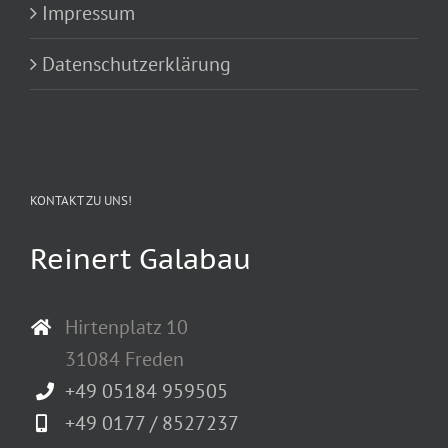
Impressum
Datenschutzerklärung
KONTAKT ZU UNS!
Reinert Galabau
Hirtenplatz 10
31084 Freden
+49 05184 959505
+49 0177 / 8527237