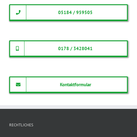
05184 / 959505
0178 / 3428041
Kontaktformular
RECHTLICHES